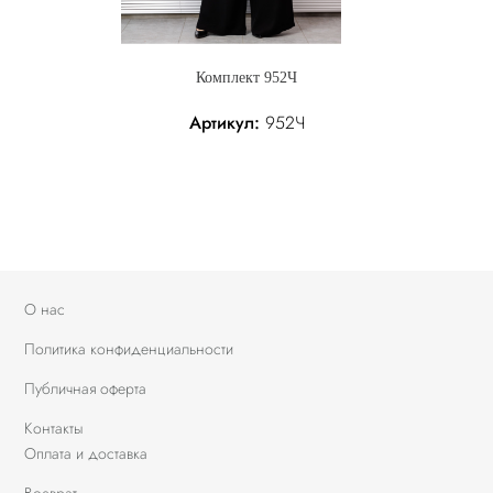
Комплект 952Ч
Артикул:
952Ч
358.05 р.
Без налога: 358.05 р.
О нас
Политика конфиденциальности
Публичная оферта
Контакты
Оплата и доставка
Возврат