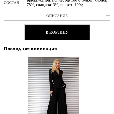
Брюки-капри: полиэстер 100%; жакет: хлопок
СОСТАВ
78%, спандекс 3%, вискоза 19%;
ОПИСАНИЕ
В КОРЗИНУ
Последняя коллекция