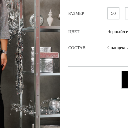
50
РАЗМЕР
Черный/се
ЦВЕТ
Cпандекс
СОСТАВ