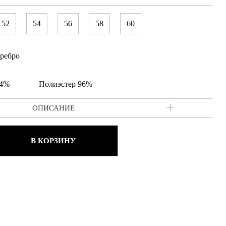
52
54
56
58
60
ребро
 4%
Полиэстер 96%
ОПИСАНИЕ
В КОРЗИНУ