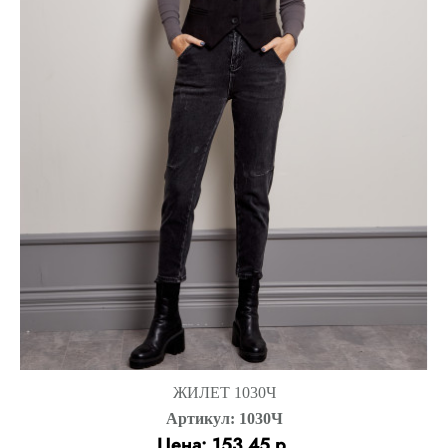
ЖИЛЕТ 1030Ч
Артикул: 1030Ч
Цена: 153.45 р.