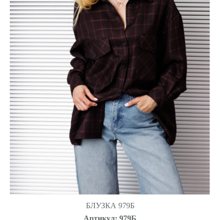
БЛУЗКА 979Б
Артикул: 979Б