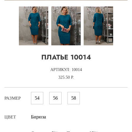
ПЛАТЬЕ 10014
АРТИКУЛ: 10014
325.50 Р.
54
56
58
РАЗМЕР
Бирюза
ЦВЕТ