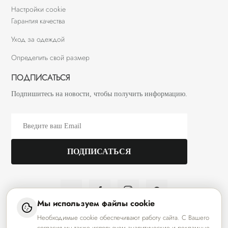
Настройки cookie
Гарантия качества
Уход за одеждой
Определить свой размер
ПОДПИСАТЬСЯ
Подпишитесь на новости, чтобы получить информацию.
Мы используем файлы cookie
Необходимые cookie обеспечивают работу сайта. С Вашего
ООО «АЗЗАРАДИЗАЙН» УНП 291083546
Республика Беларусь, 224020, г. Брест, ул. Янки Купалы, 1/5-2
согласия мы также используем аналитические и рекламные